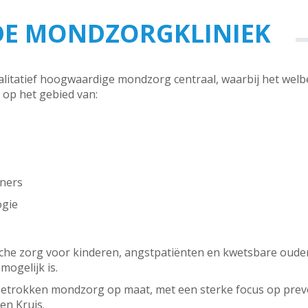
DE MONDZORGKLINIEK
alitatief hoogwaardige mondzorg centraal, waarbij het welbe
 op het gebied van:
gners
ogie
sche zorg voor kinderen, angstpatiënten en kwetsbare oude
mogelijk is.
etrokken mondzorg op maat, met een sterke focus op preve
en Kruis.