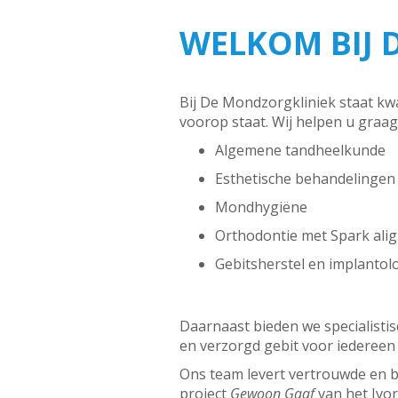
WELKOM BIJ 
Bij De Mondzorgkliniek staat kw
voorop staat. Wij helpen u graag
Algemene tandheelkunde
Esthetische behandelingen
Mondhygiëne
Orthodontie met Spark ali
Gebitsherstel en implantol
Daarnaast bieden we specialisti
en verzorgd gebit voor iedereen 
Ons team levert vertrouwde en b
project
Gewoon Gaaf
van het Ivor