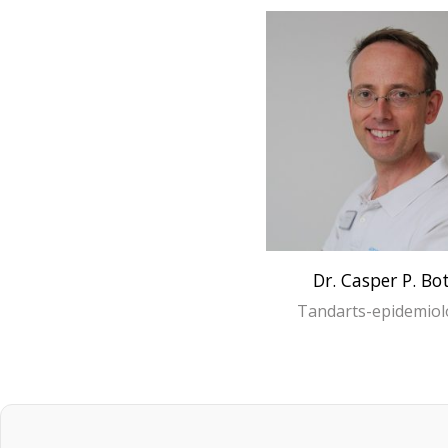
Dr. Casper P. Bo
Tandarts-epidemio