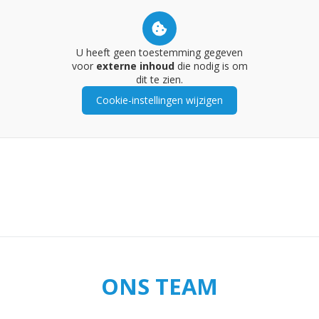
U heeft geen toestemming gegeven
voor
externe inhoud
die nodig is om
dit te zien.
Cookie-instellingen wijzigen
ONS TEAM