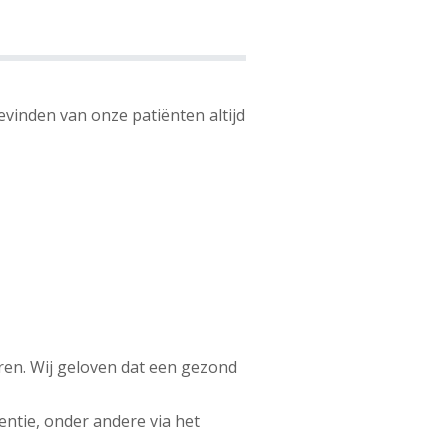
vinden van onze patiënten altijd
ren. Wij geloven dat een gezond
ntie, onder andere via het