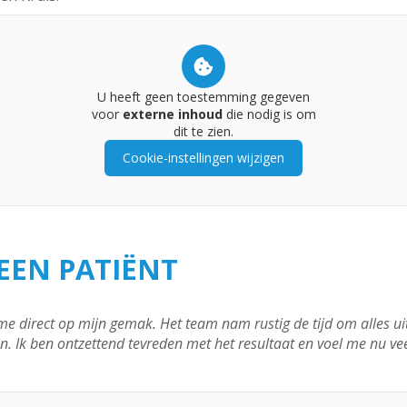
U heeft geen toestemming gegeven
voor
externe inhoud
die nodig is om
dit te zien.
Cookie-instellingen wijzigen
EEN PATIËNT
me direct op mijn gemak. Het team nam rustig de tijd om alles u
 Ik ben ontzettend tevreden met het resultaat en voel me nu veel