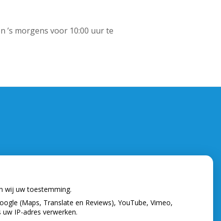
en ’s morgens voor 10:00 uur te
en wij uw toestemming.
oogle (Maps, Translate en Reviews), YouTube, Vimeo,
s uw IP-adres verwerken.