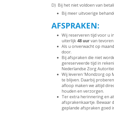
D) Bij het niet voldoen van beta
Bij meer uitvoerige behan
AFSPRAKEN:
Wij reserveren tijd voor u 
uiterlijk
48 uur
van tevoren 
Als u onverwacht op maanda
door.
Bij afspraken die niet wor
gereserveerde tijd in reke
Nederlandse Zorg Autoritei
Wij leveren ‘Mondzorg op M
te blijven. Daarbij prober
afloop maken we altijd dire
houden en verzorgen.
Ter extra herinnering en a
afsprakenkaartje. Bewaar d
geplande afspraken goed in