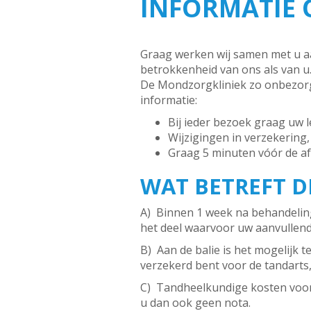
INFORMATIE 
Graag werken wij samen met u a
betrokkenheid van ons als van u.
De Mondzorgkliniek zo onbezorgd
informatie:
Bij ieder bezoek graag uw 
Wijzigingen in verzekering,
Graag 5 minuten vóór de af
WAT BETREFT DE
A) Binnen 1 week na behandeling 
het deel waarvoor uw aanvullend
B) Aan de balie is het mogelijk 
verzekerd bent voor de tandarts,
C) Tandheelkundige kosten voor 
u dan ook geen nota.