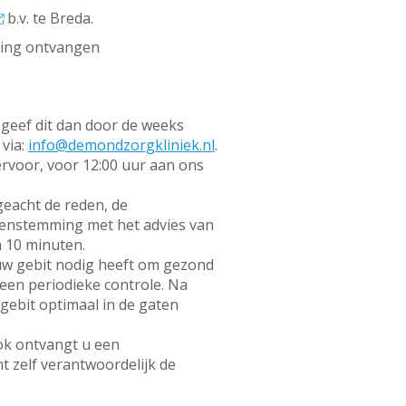
b.v. te Breda.
ting ontvangen
 geef dit dan door de weeks
 via:
info@demondzorgkliniek.nl
.
ervoor, voor 12:00 uur aan ons
geacht de reden, de
reenstemming met het advies van
n 10 minuten.
uw gebit nodig heeft om gezond
een periodieke controle. Na
gebit optimaal in de gaten
Ook ontvangt u een
 zelf verantwoordelijk de